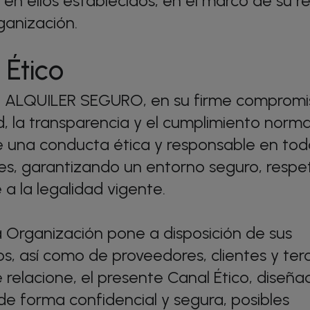
en ellos establecidos, en el marco de su re
ganización.
 Ético
, ALQUILER SEGURO, en su firme compromis
d, la transparencia y el cumplimiento norma
 una conducta ética y responsable en tod
es, garantizando un entorno seguro, respe
a la legalidad vigente.
 la Organización pone a disposición de sus
, así como de proveedores, clientes y ter
e relacione, el presente Canal Ético, diseñ
de forma confidencial y segura, posibles