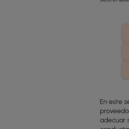
En este s
proveedor
adecuar s