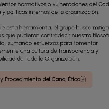
ientos normativos o vulneraciones del Có
y políticas internas de la organización.
de esta herramienta, el grupo busca mitiga
es que pudieran contradecir nuestra filosof
ial, sumando esfuerzos para fomentar
mente una cultura de transparencia y
ilidad de toda la Organización.
a y Procedimiento del Canal Ético