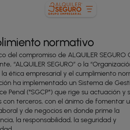
imiento normativo
rco del compromiso de ALQUILER SEGURO
nte, “ALQUILER SEGURO” o la “Organización
, la ética empresarial y el cumplimiento nor
ción ha implementado un Sistema de Gest
e Penal ("SGCP") que rige su actuación y 
s con terceros, con el ánimo de fomentar 
aboral y de negocios en donde prime la
ncia, la responsabilidad, la seguridad y
idad.